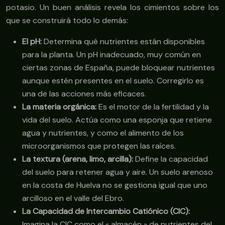
potasio. Un buen análisis revela los cimientos sobre los
que se construirá todo lo demás:
El pH:
Determina qué nutrientes están disponibles
para la planta. Un pH inadecuado, muy común en
ciertas zonas de España, puede bloquear nutrientes
aunque estén presentes en el suelo. Corregirlo es
una de las acciones más eficaces.
La materia orgánica:
Es el motor de la fertilidad y la
vida del suelo. Actúa como una esponja que retiene
agua y nutrientes, y como el alimento de los
microorganismos que protegen las raíces.
La textura (arena, limo, arcilla):
Define la capacidad
del suelo para retener agua y aire. Un suelo arenoso
en la costa de Huelva no se gestiona igual que uno
arcilloso en el valle del Ebro.
La Capacidad de Intercambio Catiónico (CIC):
Imagina la CIC como el « almacén » de nutrientes del