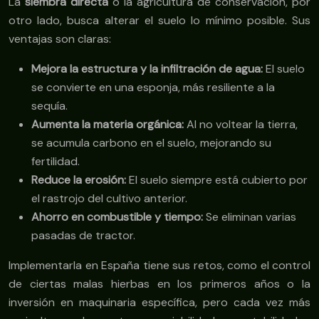
La
siembra directa
o la agricultura de conservación, por
otro lado, busca alterar el suelo lo mínimo posible. Sus
ventajas son claras:
Mejora la estructura y la infiltración de agua:
El suelo
se convierte en una esponja, más resiliente a la
sequía.
Aumenta la materia orgánica:
Al no voltear la tierra,
se acumula carbono en el suelo, mejorando su
fertilidad.
Reduce la erosión:
El suelo siempre está cubierto por
el rastrojo del cultivo anterior.
Ahorro en combustible y tiempo:
Se eliminan varias
pasadas de tractor.
Implementarla en España tiene sus retos, como el control
de ciertas malas hierbas en los primeros años o la
inversión en maquinaria específica, pero cada vez más