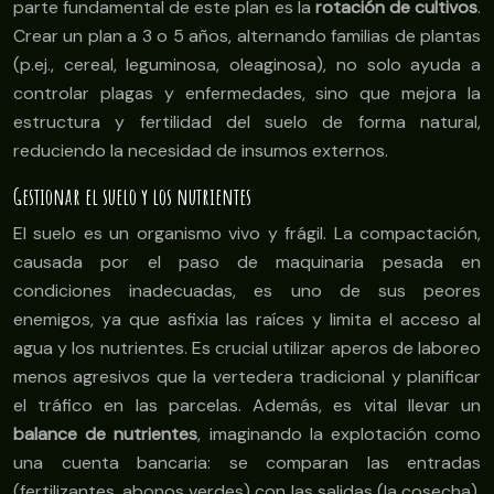
parte fundamental de este plan es la
rotación de cultivos
.
Crear un plan a 3 o 5 años, alternando familias de plantas
(p.ej., cereal, leguminosa, oleaginosa), no solo ayuda a
controlar plagas y enfermedades, sino que mejora la
estructura y fertilidad del suelo de forma natural,
reduciendo la necesidad de insumos externos.
Gestionar el suelo y los nutrientes
El suelo es un organismo vivo y frágil. La compactación,
causada por el paso de maquinaria pesada en
condiciones inadecuadas, es uno de sus peores
enemigos, ya que asfixia las raíces y limita el acceso al
agua y los nutrientes. Es crucial utilizar aperos de laboreo
menos agresivos que la vertedera tradicional y planificar
el tráfico en las parcelas. Además, es vital llevar un
balance de nutrientes
, imaginando la explotación como
una cuenta bancaria: se comparan las entradas
(fertilizantes, abonos verdes) con las salidas (la cosecha).