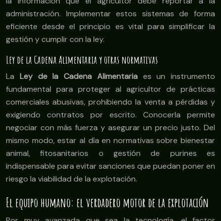
la información que el agricultor debe reportar a la
administración. Implementar estos sistemas de forma
eficiente desde el principio es vital para simplificar la
gestión y cumplir con la ley.
Ley de la Cadena Alimentaria y otras normativas
La
Ley de la Cadena Alimentaria
es un instrumento
fundamental para proteger al agricultor de prácticas
comerciales abusivas, prohibiendo la venta a pérdidas y
exigiendo contratos por escrito. Conocerla permite
negociar con más fuerza y asegurar un precio justo. Del
mismo modo, estar al día en normativas sobre bienestar
animal, fitosanitarios o gestión de purines es
indispensable para evitar sanciones que puedan poner en
riesgo la viabilidad de la explotación.
El equipo humano: el verdadero motor de la explotación
Por muy avanzada que sea la tecnología, el factor