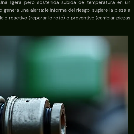
 Una ligera pero sostenida subida de temperatura en un
enera una alerta; le informa del riesgo, sugiere la pieza a
elo reactivo (reparar lo roto) o preventivo (cambiar piezas