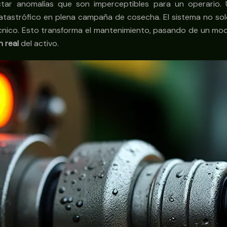
ctar anomalías que son imperceptibles para un operario.
tastrófico en plena campaña de cosecha. El sistema no solo g
écnico. Esto transforma el mantenimiento, pasando de un mod
n real
del activo.