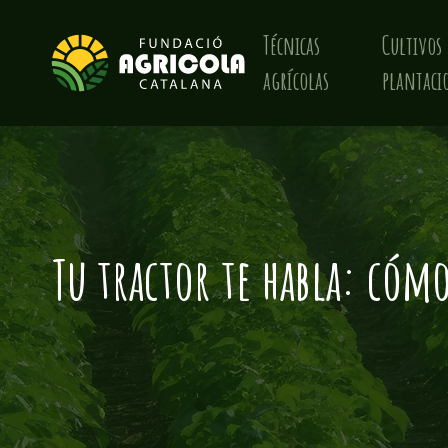
Técnicas
Cultivos 
agrícolas
plantaci
Tu tractor te habla: cóm