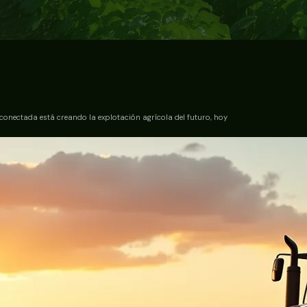
conectada está creando la explotación agrícola del futuro, hoy