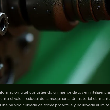
información vital, convirtiendo un mar de datos en inteligen
ta el valor residual de la maquinaria. Un historial de mant
na ha sido cuidada de forma proactiva y no llevada al límite.