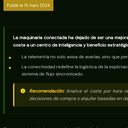
Publié le 15 mars 2024
La maquinaria conectada ha dejado de ser una mejora 
coste a un centro de inteligencia y beneficio estratégi
La telemetría no solo avisa de averías, sino que p
La conectividad redefine la logística de la explo
sistema de flujo sincronizado.
Recomendación:
Analice el coste por hora re
decisiones de compra o alquiler basadas en dat