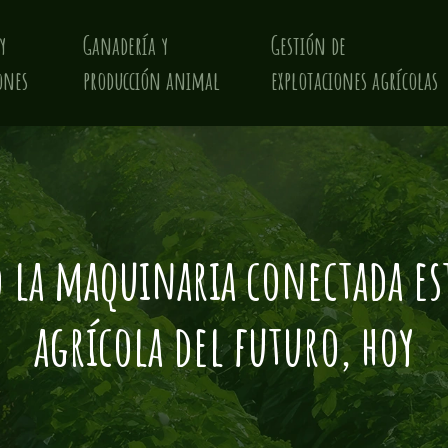
y
Ganadería y
Gestión de
ones
producción animal
explotaciones agrícolas
o la maquinaria conectada es
agrícola del futuro, hoy