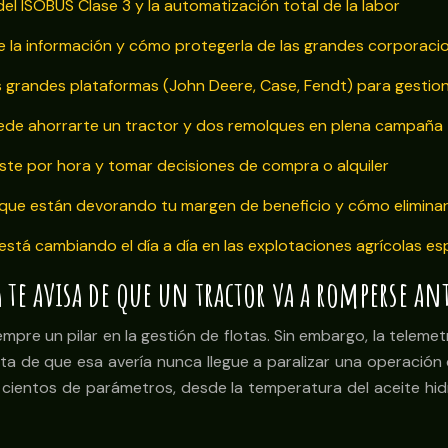
l ISOBUS Clase 3 y la automatización total de la labor
de la información y cómo protegerla de las grandes corporaci
las grandes plataformas (John Deere, Case, Fendt) para gesti
puede ahorrarte un tractor y dos remolques en plena campaña
 coste por hora y tomar decisiones de compra o alquiler
s que están devorando tu margen de beneficio y cómo eliminar
stá cambiando el día a día en las explotaciones agrícolas e
a te avisa de que un tractor va a romperse an
pre un pilar en la gestión de flotas. Sin embargo, la telemet
ta de que esa avería nunca llegue a paralizar una operación
 cientos de parámetros, desde la temperatura del aceite hid