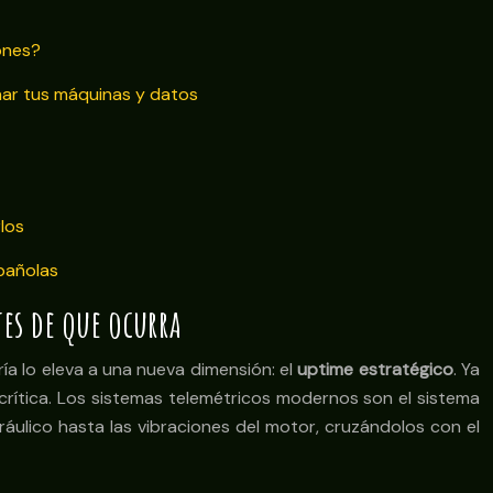
ones?
onar tus máquinas y datos
los
spañolas
tes de que ocurra
ría lo eleva a una nueva dimensión: el
uptime estratégico
. Ya
 crítica. Los sistemas telemétricos modernos son el sistema
ráulico hasta las vibraciones del motor, cruzándolos con el