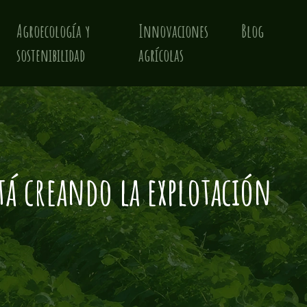
Agroecología y
Innovaciones
Blog
sostenibilidad
agrícolas
tá creando la explotación