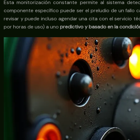
Esta monitorización constante permite al sistema dete
componente específico puede ser el preludio de un fallo ca
revisar y puede incluso agendar una cita con el servicio t
por horas de uso) a uno
predictivo y basado en la condició