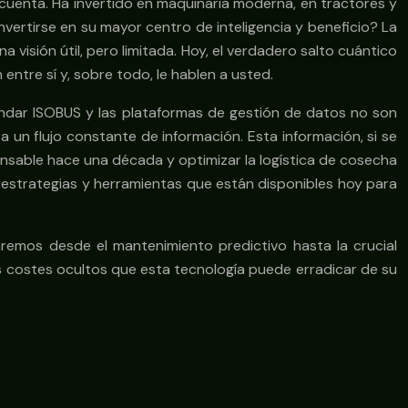
uenta. Ha invertido en maquinaria moderna, en tractores y
vertirse en su mayor centro de inteligencia y beneficio? La
 visión útil, pero limitada. Hoy, el verdadero salto cuántico
entre sí y, sobre todo, le hablen a usted.
tándar ISOBUS y las plataformas de gestión de datos no son
 un flujo constante de información. Esta información, si se
ensable hace una década y optimizar la logística de cosecha
s estrategias y herramientas que están disponibles hoy para
aremos desde el mantenimiento predictivo hasta la crucial
s costes ocultos que esta tecnología puede erradicar de su