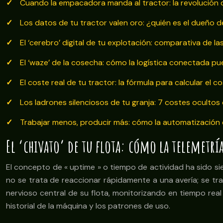
Cuando la empacadora manda al tractor: la revolución de
Los datos de tu tractor valen oro: ¿quién es el dueño 
El ‘cerebro’ digital de tu explotación: comparativa de 
El ‘waze’ de la cosecha: cómo la logística conectada 
El coste real de tu tractor: la fórmula para calcular el
Los ladrones silenciosos de tu granja: 7 costes oculto
Trabajar menos, producir más: cómo la automatización e
El ‘chivato’ de tu flota: cómo la telemetrí
El concepto de « uptime » o tiempo de actividad ha sido siem
no se trata de reaccionar rápidamente a una avería; se tra
nervioso central de su flota, monitorizando en tiempo real
historial de la máquina y los patrones de uso.