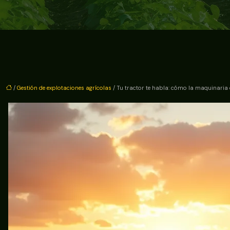
/
Gestión de explotaciones agrícolas
/ Tu tractor te habla: cómo la maquinaria 