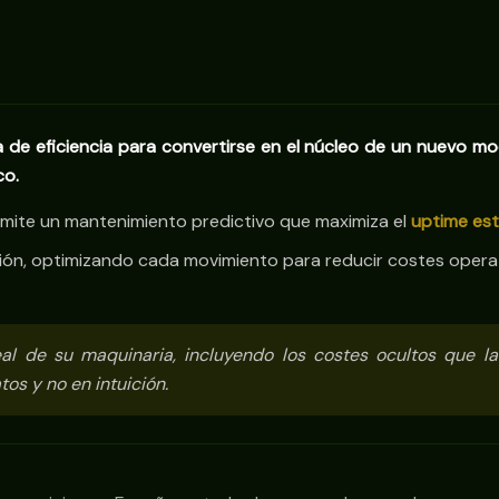
de eficiencia para convertirse en el núcleo de un nuevo mod
co.
ermite un mantenimiento predictivo que maximiza el
uptime est
tación, optimizando cada movimiento para reducir costes oper
al de su maquinaria, incluyendo los costes ocultos que l
os y no en intuición.