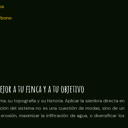
os
arbono
jor a tu finca y a tu objetivo
a, su topografía y su historia. Aplicar la siembra directa en
ción del sistema no es una cuestión de modas, sino de un
osión, maximizar la infiltración de agua, o diversificar los