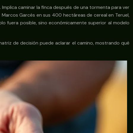
ra. Implica caminar la finca después de una tormenta para ver
or Marcos Garcés en sus 400 hectáreas de cereal en Teruel,
solo fuera posible, sino económicamente superior al modelo
 matriz de decisión puede aclarar el camino, mostrando qué