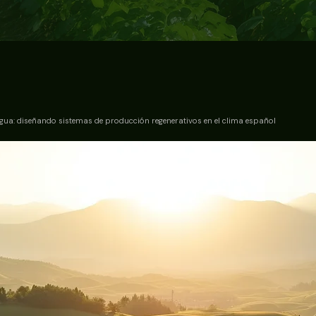
 agua: diseñando sistemas de producción regenerativos en el clima español