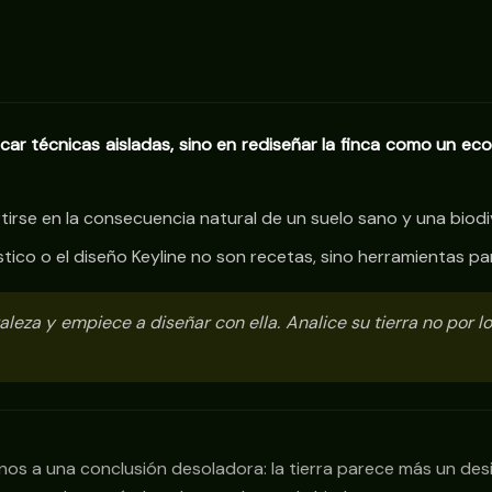
icar técnicas aisladas, sino en rediseñar la finca como un ec
tirse en la consecuencia natural de un suelo sano y una biodi
tico o el diseño Keyline no son recetas, sino herramientas para
aleza y empiece a diseñar con ella. Analice su tierra no por l
rnos a una conclusión desoladora: la tierra parece más un de