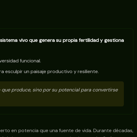
osistema vivo que genera su propia fertilidad y gestiona
versidad funcional.
 esculpir un paisaje productivo y resiliente.
o que produce, sino por su potencial para convertirse
sierto en potencia que una fuente de vida. Durante décadas,