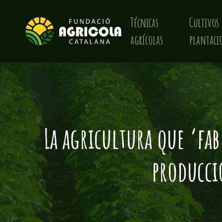
Técnicas
Cultivos 
agrícolas
plantaci
La agricultura que ‘fa
producci