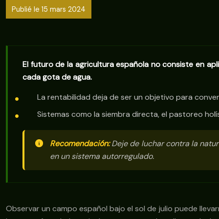
Publié le 15 mars 2024
El futuro de la agricultura española no consiste en apl
cada gota de agua.
La rentabilidad deja de ser un objetivo para conver
Sistemas como la siembra directa, el pastoreo holís
Recomendación:
Deje de luchar contra la natur
en un sistema autorregulado.
Observar un campo español bajo el sol de julio puede lleva