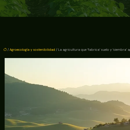
/
Agroecología y sostenibilidad
/ La agricultura que ‘fabrica’ suelo y ‘siembra’