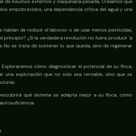
senal de insumos externos y maquinaria pesada. Creíamos que
suelos empobrecidos, una dependencia crítica del agua y una
s hablan de reducir el laboreo o de usar menos pesticidas,
 principio? ¿Si la verdadera revolución no fuera producir ‘a
va. No se trata de sostener lo que queda, sino de regenerar
 Exploraremos cómo diagnosticar el potencial de su finca,
ar una explotación que no solo sea rentable, sino que se
uturas.
Descubrirá qué sistema se adapta mejor a su finca, cómo
autosuficiencia.
o