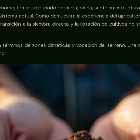
charse, tomar un puñado de tierra, olerla, sentir su estructu
sistema actual. Como demuestra la experiencia del agricult
ansición a la siembra directa y la rotación de cultivos no 
en términos de zonas climáticas y vocación del terreno. Una
ol.