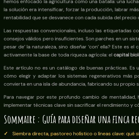
hemos enfocado la agricultura como una batalla: una lucha 
la solución era intensificar, forzar la producción, labrar
rentabilidad que se desvanece con cada subida del precio del
Las respuestas convencionales, incluso las etiquetadas co
consejos válidos pero insuficientes. Son parches en un sist
pesar de’ la naturaleza, sino diseñar ‘con’ ella? Este es 
activamente la base de toda riqueza agrícola: el
capital bio
Este artículo no es un catálogo de buenas prácticas. Es 
cómo elegir y adaptar los sistemas regenerativos más po
convierta en una isla de abundancia, fabricando su propio 
Para navegar por este profundo cambio de mentalidad, h
implementar técnicas clave sin sacrificar el rendimiento y 
Sommaire : Guía para diseñar una finca re
Siembra directa, pastoreo holístico o líneas clave: qué 